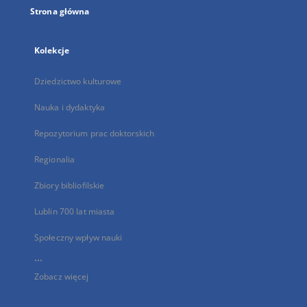
Strona główna
Kolekcje
Dziedzictwo kulturowe
Nauka i dydaktyka
Repozytorium prac doktorskich
Regionalia
Zbiory bibliofilskie
Lublin 700 lat miasta
Społeczny wpływ nauki
...
Zobacz więcej