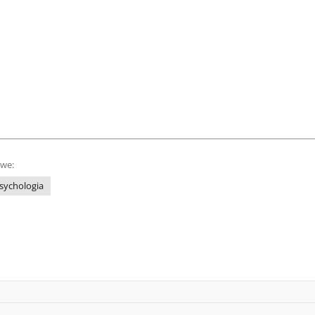
owe:
sychologia