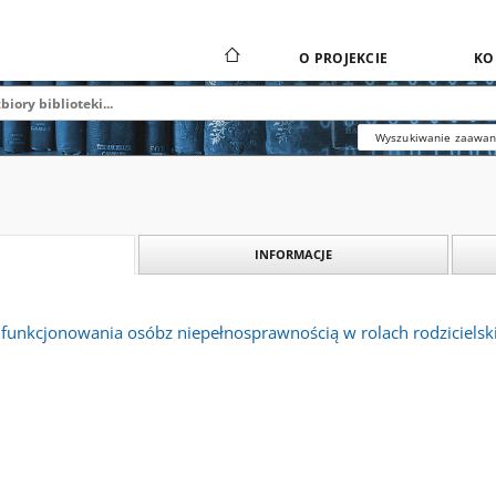
O PROJEKCIE
KO
Wyszukiwanie zaawa
INFORMACJE
funkcjonowania osóbz niepełnosprawnością w rolach rodzicielsk