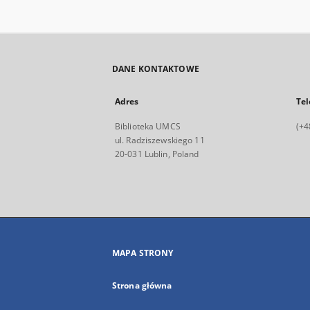
DANE KONTAKTOWE
Adres
Tel
Biblioteka UMCS
(+4
ul. Radziszewskiego 11
20-031 Lublin, Poland
MAPA STRONY
Strona główna