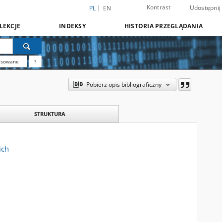
Kontrast
Udostępnij
PL
EN
LEKCJE
INDEKSY
HISTORIA PRZEGLĄDANIA
nsowane
?
Pobierz opis bibliograficzny
STRUKTURA
ich