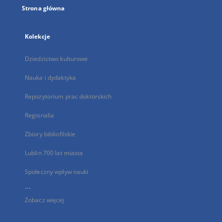
Strona główna
Kolekcje
Dziedzictwo kulturowe
Nauka i dydaktyka
Repozytorium prac doktorskich
Regionalia
Zbiory bibliofilskie
Lublin 700 lat miasta
Społeczny wpływ nauki
...
Zobacz więcej