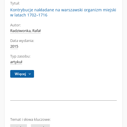
Tytuł:
Kontrybucje nakładane na warszawski organizm miejski
w latach 1702–1716
Autor:
Radziwonka, Rafał
Data wydania:
2015
Typ zasobu:
artykuł
Więcej
Temat i słowa kluczowe: