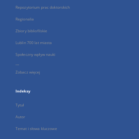
Repozytorium prac doktorskich
Regionalia
Zbiory bibliofilskie
Lublin 700 lat miasta
Społeczny wpływ nauki
...
Zobacz więcej
Indeksy
Tytuł
Autor
Temat i słowa kluczowe