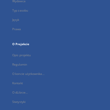
Wydawca
Typ zasobu
Język
Prawa
O Projekcie
Opis projektu
Regulamin
O koncie użytkownika...
Kontakt
O dLibrze...
Statystyki