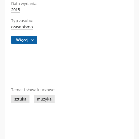
Data wydania:
2015
Typ zasobu:
czasopismo
Więcej
Temat i słowa kluczowe:
sztuka
muzyka