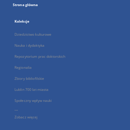
Strona główna
Kolekcje
Dziedzictwo kulturowe
Nauka i dydaktyka
Repozytorium prac doktorskich
Regionalia
Zbiory bibliofilskie
Lublin 700 lat miasta
Społeczny wpływ nauki
...
Zobacz więcej