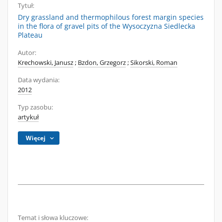
Tytuł:
Dry grassland and thermophilous forest margin species
in the flora of gravel pits of the Wysoczyzna Siedlecka
Plateau
Autor:
Krechowski, Janusz
;
Bzdon, Grzegorz
;
Sikorski, Roman
Data wydania:
2012
Typ zasobu:
artykuł
Więcej
Temat i słowa kluczowe: