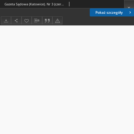
Gazeta Sądowa (Katowice). Nr 3 (czerwiec 2016)
Pokaż szczegóły