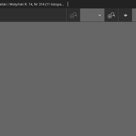
Express Lubelski i Wołyński R. 14, Nr 314 (11 listopada 1936)