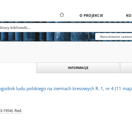
O PROJEKCIE
KO
Wyszukiwanie zaawa
INFORMACJE
ygodnik ludu polskiego na ziemiach kresowych R. 1, nr 4 (11 maj
3-1954). Red.