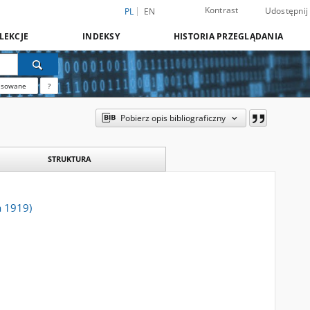
Kontrast
Udostępnij
PL
EN
LEKCJE
INDEKSY
HISTORIA PRZEGLĄDANIA
nsowane
?
Pobierz opis bibliograficzny
STRUKTURA
a 1919)