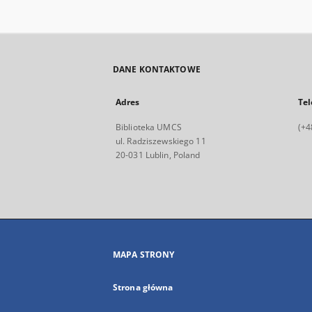
DANE KONTAKTOWE
Adres
Tel
Biblioteka UMCS
(+4
ul. Radziszewskiego 11
20-031 Lublin, Poland
MAPA STRONY
Strona główna