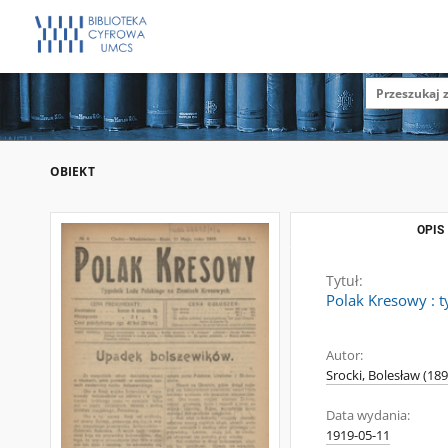
OBIEKT
OPIS
Tytuł:
Polak Kresowy : t
Autor:
Srocki, Bolesław (189
Data wydania:
1919-05-11