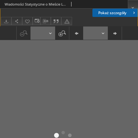
Wiadomości Statystyczne o Mieście Lwowie 1906-1907. T. 12 (1910)
Pokaż szczegóły