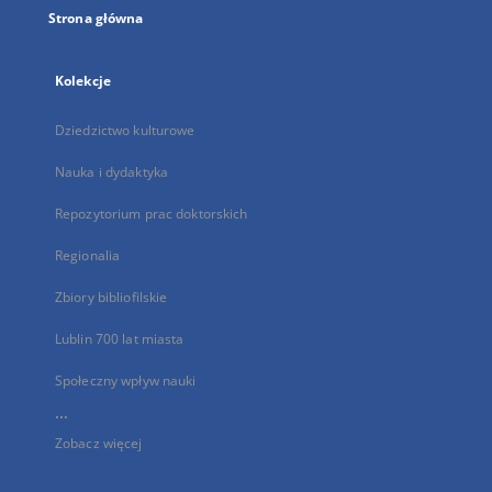
Strona główna
Kolekcje
Dziedzictwo kulturowe
Nauka i dydaktyka
Repozytorium prac doktorskich
Regionalia
Zbiory bibliofilskie
Lublin 700 lat miasta
Społeczny wpływ nauki
...
Zobacz więcej