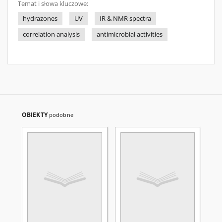
Temat i słowa kluczowe:
hydrazones
UV
IR & NMR spectra
correlation analysis
antimicrobial activities
OBIEKTY
podobne