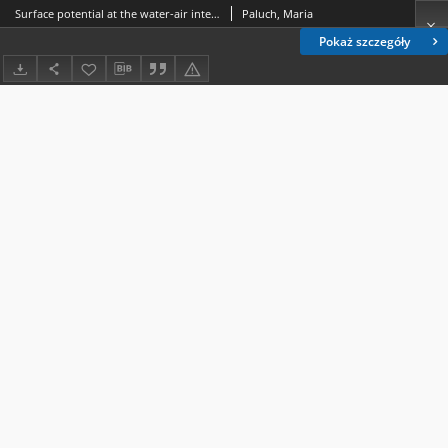
Surface potential at the water-air interface
Paluch, Maria
Pokaż szczegóły