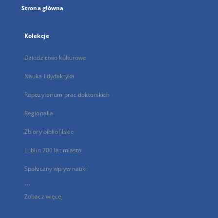
Strona główna
Kolekcje
Dziedzictwo kulturowe
Nauka i dydaktyka
Repozytorium prac doktorskich
Regionalia
Zbiory bibliofilskie
Lublin 700 lat miasta
Społeczny wpływ nauki
...
Zobacz więcej