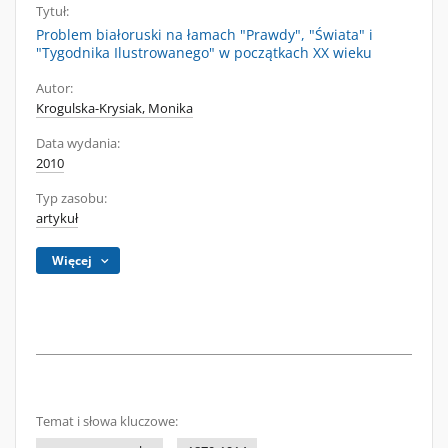
Tytuł:
Problem białoruski na łamach "Prawdy", "Świata" i
"Tygodnika Ilustrowanego" w początkach XX wieku
Autor:
Krogulska-Krysiak, Monika
Data wydania:
2010
Typ zasobu:
artykuł
Więcej
Temat i słowa kluczowe: