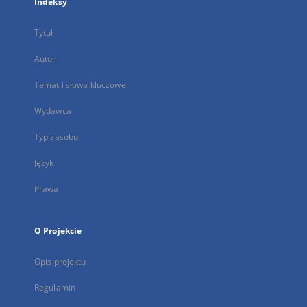
Indeksy
Tytuł
Autor
Temat i słowa kluczowe
Wydawca
Typ zasobu
Język
Prawa
O Projekcie
Opis projektu
Regulamin