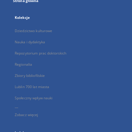
Strona główna
Kolekcje
Dziedzictwo kulturowe
Nauka i dydaktyka
Repozytorium prac doktorskich
Regionalia
Zbiory bibliofilskie
Lublin 700 lat miasta
Społeczny wpływ nauki
...
Zobacz więcej