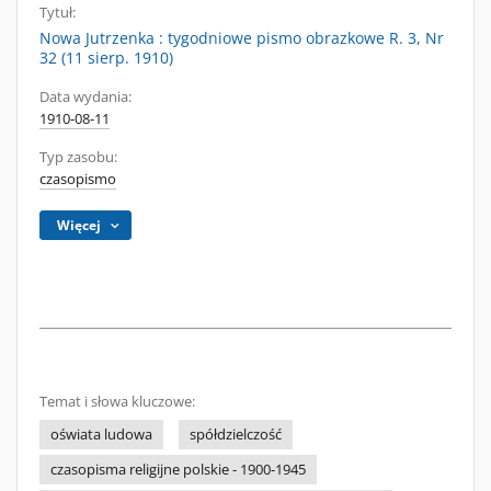
Tytuł:
Nowa Jutrzenka : tygodniowe pismo obrazkowe R. 3, Nr
32 (11 sierp. 1910)
Data wydania:
1910-08-11
Typ zasobu:
czasopismo
Więcej
Temat i słowa kluczowe:
oświata ludowa
spółdzielczość
czasopisma religijne polskie - 1900-1945