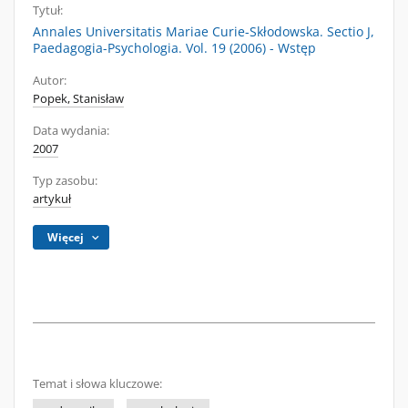
Tytuł:
Annales Universitatis Mariae Curie-Skłodowska. Sectio J,
Paedagogia-Psychologia. Vol. 19 (2006) - Wstęp
Autor:
Popek, Stanisław
Data wydania:
2007
Typ zasobu:
artykuł
Więcej
Temat i słowa kluczowe: