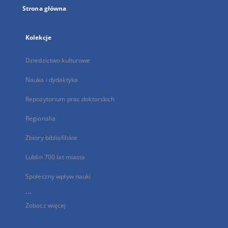
Strona główna
Kolekcje
Dziedzictwo kulturowe
Nauka i dydaktyka
Repozytorium prac doktorskich
Regionalia
Zbiory bibliofilskie
Lublin 700 lat miasta
Społeczny wpływ nauki
...
Zobacz więcej