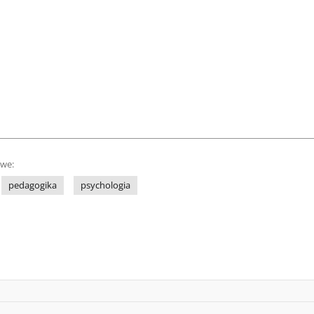
owe:
pedagogika
psychologia