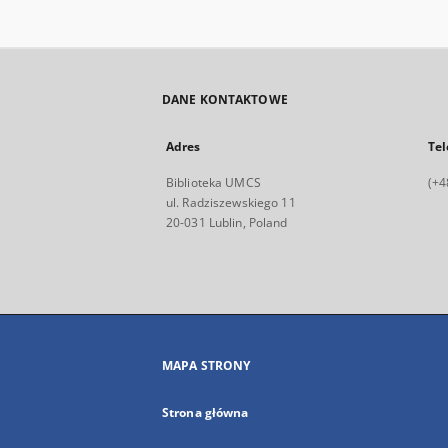
DANE KONTAKTOWE
Adres
Tel
Biblioteka UMCS
(+4
ul. Radziszewskiego 11
20-031 Lublin, Poland
MAPA STRONY
Strona główna