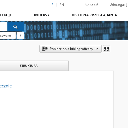
Kontrast
Udostępnij
PL
EN
LEKCJE
INDEKSY
HISTORIA PRZEGLĄDANIA
nsowane
?
Pobierz opis bibliograficzny
STRUKTURA
ecznie