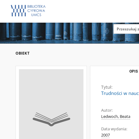
OBIEKT
OPIS
Tytuł:
Trudności w nauc
Autor:
Ledwoch, Beata
Data wydania:
2007