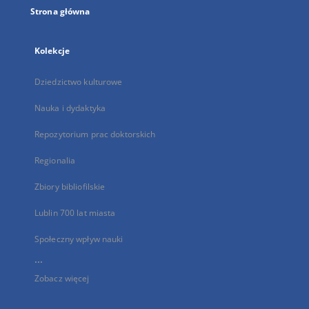
Strona główna
Kolekcje
Dziedzictwo kulturowe
Nauka i dydaktyka
Repozytorium prac doktorskich
Regionalia
Zbiory bibliofilskie
Lublin 700 lat miasta
Społeczny wpływ nauki
...
Zobacz więcej