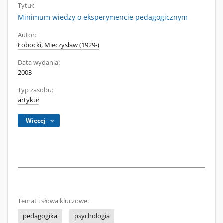
Tytuł:
Minimum wiedzy o eksperymencie pedagogicznym
Autor:
Łobocki, Mieczysław (1929-)
Data wydania:
2003
Typ zasobu:
artykuł
Więcej
Temat i słowa kluczowe:
pedagogika
psychologia