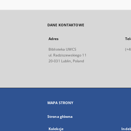
DANE KONTAKTOWE
Adres
Tel
Biblioteka UMCS
(+4
ul. Radziszewskiego 11
20-031 Lublin, Poland
MAPA STRONY
Strona główna
Kolekcje
Inde