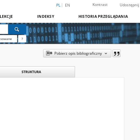
Kontrast
Udostępnij
PL
EN
LEKCJE
INDEKSY
HISTORIA PRZEGLĄDANIA
nsowane
?
Pobierz opis bibliograficzny
STRUKTURA