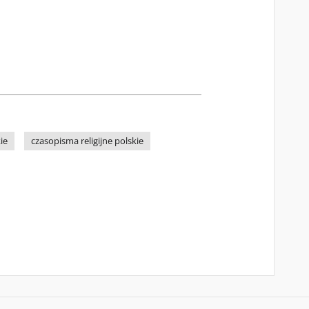
ie
czasopisma religijne polskie