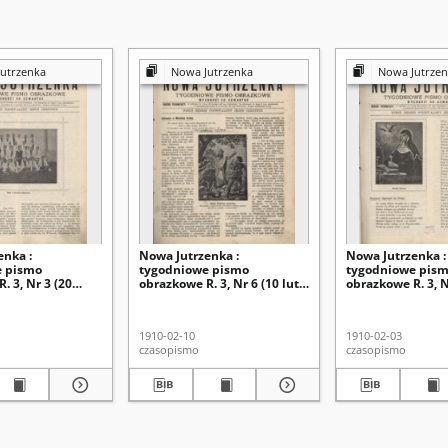
utrzenka
Nowa Jutrzenka
Nowa Jutrzen
enka :
Nowa Jutrzenka :
Nowa Jutrzenka :
e pismo
tygodniowe pismo
tygodniowe pis
. 3, Nr 3 (20
obrazkowe R. 3, Nr 6 (10 luty
obrazkowe R. 3, N
1910)
1910)
1910-02-10
1910-02-03
czasopismo
czasopismo