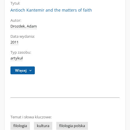
Tytuł:
Antioch Kantemir and the matters of faith
Autor:
Drozdek, Adam
Data wydania:
2011
Typ zasobu:
artykuł
Więcej
Temat i słowa kluczowe:
filologia
kultura
filologia polska