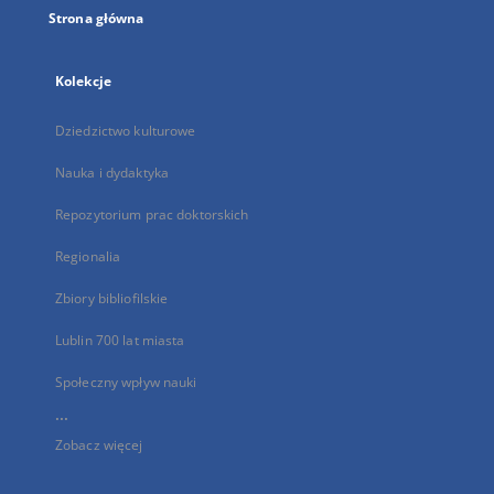
Strona główna
Kolekcje
Dziedzictwo kulturowe
Nauka i dydaktyka
Repozytorium prac doktorskich
Regionalia
Zbiory bibliofilskie
Lublin 700 lat miasta
Społeczny wpływ nauki
...
Zobacz więcej