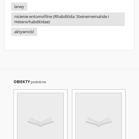
larwy
nicienie entomofilne (Rhabditida: Steinernematide i
Heterorhabditidae)
aktywność
OBIEKTY
podobne