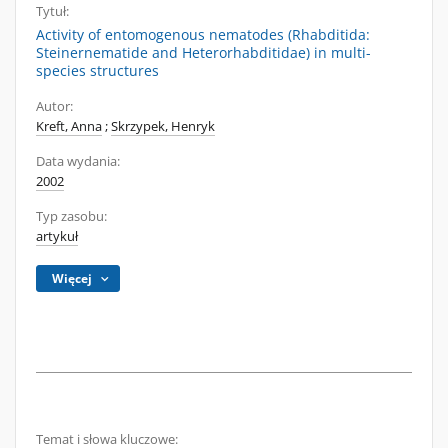
Tytuł:
Activity of entomogenous nematodes (Rhabditida:
Steinernematide and Heterorhabditidae) in multi-
species structures
Autor:
Kreft, Anna
;
Skrzypek, Henryk
Data wydania:
2002
Typ zasobu:
artykuł
Więcej
Temat i słowa kluczowe: