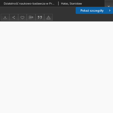
Działalność naukowo-badawcza w Pracowni Spektrometrii Mas
Hałas, Stanisław
Pokaż szczegóły