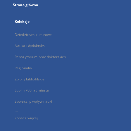
Strona główna
Kolekcje
Dziedzictwo kulturowe
Nauka i dydaktyka
Repozytorium prac doktorskich
Regionalia
Zbiory bibliofilskie
Lublin 700 lat miasta
Społeczny wpływ nauki
...
Zobacz więcej