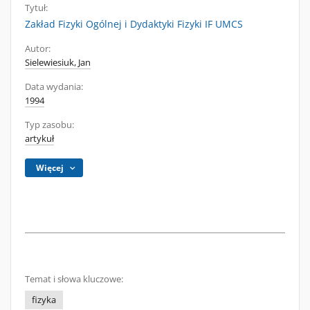
Tytuł:
Zakład Fizyki Ogólnej i Dydaktyki Fizyki IF UMCS
Autor:
Sielewiesiuk, Jan
Data wydania:
1994
Typ zasobu:
artykuł
Więcej
Temat i słowa kluczowe:
fizyka