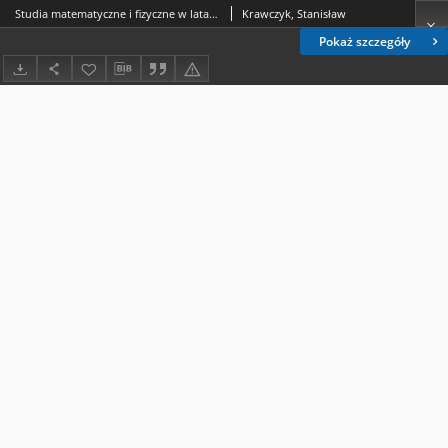
Studia matematyczne i fizyczne w latach 1944-1994
Krawczyk, Stanisław
Pokaż szczegóły