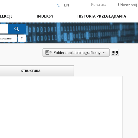
Kontrast
Udostępnij
PL
EN
LEKCJE
INDEKSY
HISTORIA PRZEGLĄDANIA
nsowane
?
Pobierz opis bibliograficzny
STRUKTURA