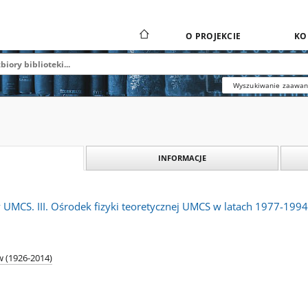
O PROJEKCIE
KO
Wyszukiwanie zaawa
INFORMACJE
w UMCS. III. Ośrodek fizyki teoretycznej UMCS w latach 1977-1994
w (1926-2014)