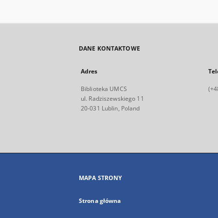
DANE KONTAKTOWE
Adres
Tel
Biblioteka UMCS
(+4
ul. Radziszewskiego 11
20-031 Lublin, Poland
MAPA STRONY
Strona główna