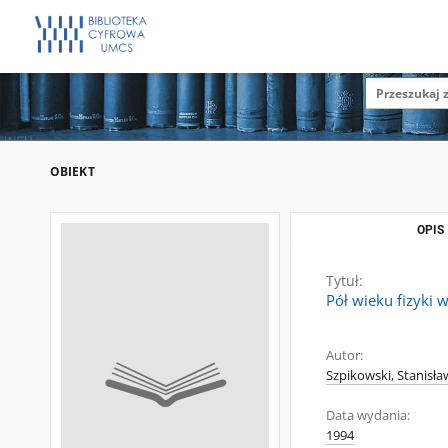
OBIEKT
OPIS
Tytuł:
Pół wieku fizyki 
Autor:
Szpikowski, Stanisła
Data wydania:
1994