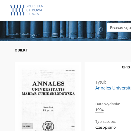
OBIEKT
OPIS
Tytuł:
Annales Universit
Data wydania:
1994
Typ zasobu:
czasopismo