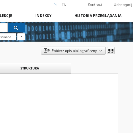
Kontrast
Udostępnij
PL
EN
LEKCJE
INDEKSY
HISTORIA PRZEGLĄDANIA
nsowane
?
Pobierz opis bibliograficzny
STRUKTURA