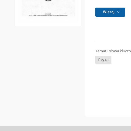
Więcej
Temat i słowa klucz
fizyka