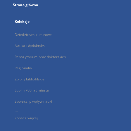
Strona główna
Kolekcje
Dziedzictwo kulturowe
Nauka i dydaktyka
Repozytorium prac doktorskich
Regionalia
Zbiory bibliofilskie
Lublin 700 lat miasta
Społeczny wpływ nauki
...
Zobacz więcej