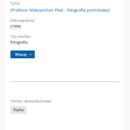
Tytuł:
[Profesor Maksymilian Piłat - fotografia portretowa]
Data wydania:
[1996]
Typ zasobu:
fotografia
Więcej
Temat i słowa kluczowe:
fizyka