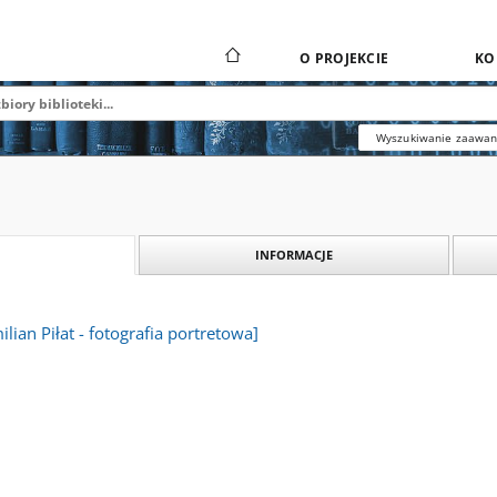
O PROJEKCIE
KO
Wyszukiwanie zaawa
INFORMACJE
lian Piłat - fotografia portretowa]