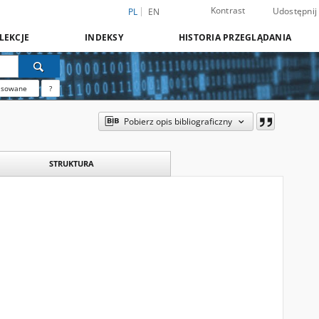
Kontrast
Udostępnij
PL
EN
LEKCJE
INDEKSY
HISTORIA PRZEGLĄDANIA
nsowane
?
Pobierz opis bibliograficzny
STRUKTURA