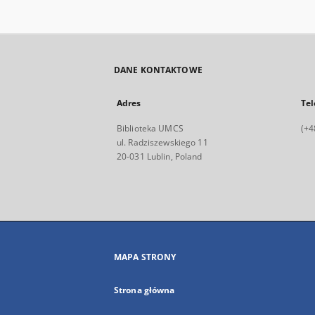
DANE KONTAKTOWE
Adres
Tel
Biblioteka UMCS
(+4
ul. Radziszewskiego 11
20-031 Lublin, Poland
MAPA STRONY
Strona główna