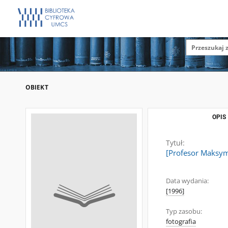
OBIEKT
OPIS
Tytuł:
[Profesor Maksymi
Data wydania:
[1996]
Typ zasobu:
fotografia