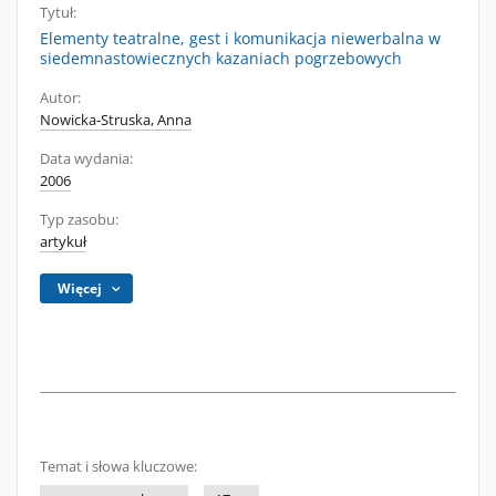
Tytuł:
Elementy teatralne, gest i komunikacja niewerbalna w
siedemnastowiecznych kazaniach pogrzebowych
Autor:
Nowicka-Struska, Anna
Data wydania:
2006
Typ zasobu:
artykuł
Więcej
Temat i słowa kluczowe: