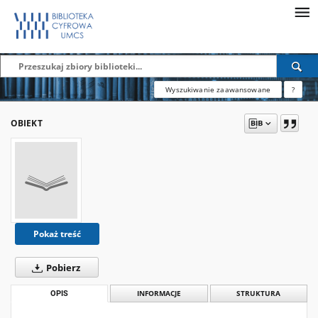
Wyszukiwanie zaawansowane
?
OBIEKT
Pokaż treść
Pobierz
OPIS
INFORMACJE
STRUKTURA