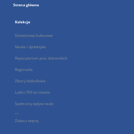
Strona główna
Kolekcje
Dziedzictwo kulturowe
Nauka i dydaktyka
Repozytorium prac doktorskich
Regionalia
Zbiory bibliofilskie
Lublin 700 lat miasta
Społeczny wpływ nauki
...
Zobacz więcej