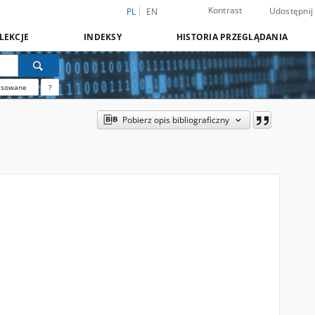
Kontrast
Udostępnij
PL
EN
LEKCJE
INDEKSY
HISTORIA PRZEGLĄDANIA
nsowane
?
Pobierz opis bibliograficzny