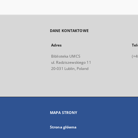
DANE KONTAKTOWE
Adres
Tel
Biblioteka UMCS
(+4
ul. Radziszewskiego 11
20-031 Lublin, Poland
MAPA STRONY
Strona główna