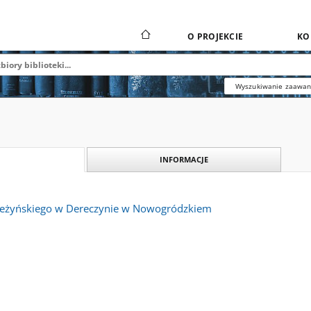
O PROJEKCIE
KO
Wyszukiwanie zaawa
INFORMACJE
ieżyńskiego w Dereczynie w Nowogródzkiem