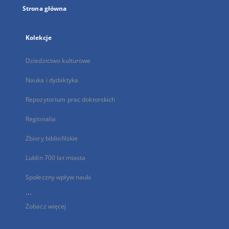
Strona główna
Kolekcje
Dziedzictwo kulturowe
Nauka i dydaktyka
Repozytorium prac doktorskich
Regionalia
Zbiory bibliofilskie
Lublin 700 lat miasta
Społeczny wpływ nauki
...
Zobacz więcej