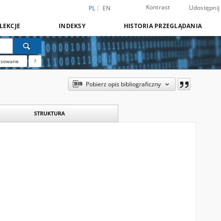
Kontrast
Udostępnij
PL
EN
LEKCJE
INDEKSY
HISTORIA PRZEGLĄDANIA
nsowane
?
Pobierz opis bibliograficzny
STRUKTURA