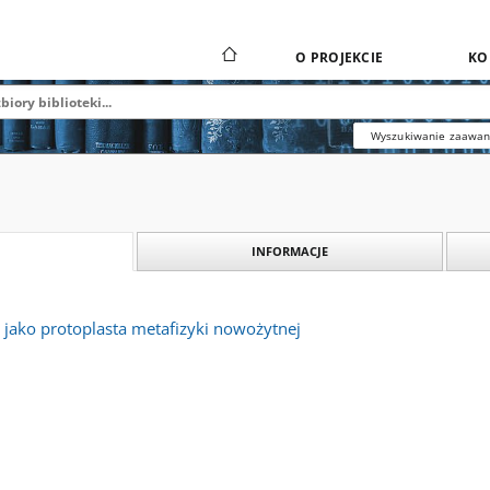
O PROJEKCIE
KO
Wyszukiwanie zaawa
INFORMACJE
 jako protoplasta metafizyki nowożytnej