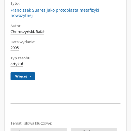
Tytuł:
Franciszek Suarez jako protoplasta metafizyki
nowożytnej
Autor:
Choroszyński, Rafał
Data wydania:
2005
Typ zasobu:
artykuł
Więcej
Temat i słowa kluczowe: