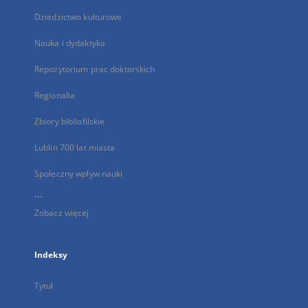
Dziedzictwo kulturowe
Nauka i dydaktyka
Repozytorium prac doktorskich
Regionalia
Zbiory bibliofilskie
Lublin 700 lat miasta
Społeczny wpływ nauki
...
Zobacz więcej
Indeksy
Tytuł