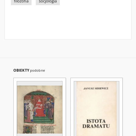
filozofia
socjologia
OBIEKTY
podobne