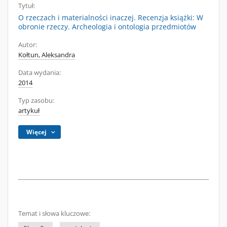
Tytuł:
O rzeczach i materialności inaczej. Recenzja książki: W
obronie rzeczy. Archeologia i ontologia przedmiotów
Autor:
Kołtun, Aleksandra
Data wydania:
2014
Typ zasobu:
artykuł
Więcej
Temat i słowa kluczowe: