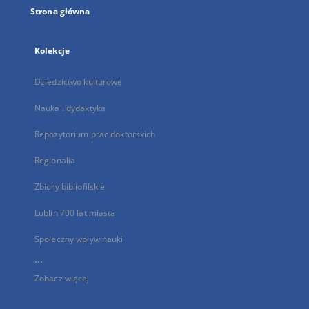
Strona główna
Kolekcje
Dziedzictwo kulturowe
Nauka i dydaktyka
Repozytorium prac doktorskich
Regionalia
Zbiory bibliofilskie
Lublin 700 lat miasta
Społeczny wpływ nauki
...
Zobacz więcej