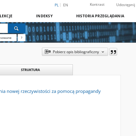
Kontrast
Udostępnij
PL
EN
LEKCJE
INDEKSY
HISTORIA PRZEGLĄDANIA
nsowane
?
Pobierz opis bibliograficzny
STRUKTURA
nia nowej rzeczywistości za pomocą propagandy