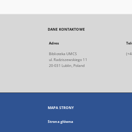
DANE KONTAKTOWE
Adres
Tel
Biblioteka UMCS
(+4
ul. Radziszewskiego 11
20-031 Lublin, Poland
MAPA STRONY
Strona główna