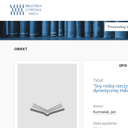
OBIEKT
OPIS
Tytuł:
"Sny rodzą rzecz
dynastycznej Hab
Autor:
Kurowiak, Jan
Data wydania: