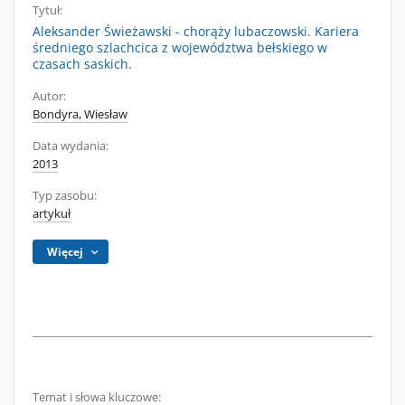
Tytuł:
Aleksander Świeżawski - chorąży lubaczowski. Kariera
średniego szlachcica z województwa bełskiego w
czasach saskich.
Autor:
Bondyra, Wiesław
Data wydania:
2013
Typ zasobu:
artykuł
Więcej
Temat i słowa kluczowe: