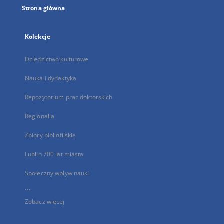
Strona główna
Kolekcje
Dziedzictwo kulturowe
Nauka i dydaktyka
Repozytorium prac doktorskich
Regionalia
Zbiory bibliofilskie
Lublin 700 lat miasta
Społeczny wpływ nauki
...
Zobacz więcej