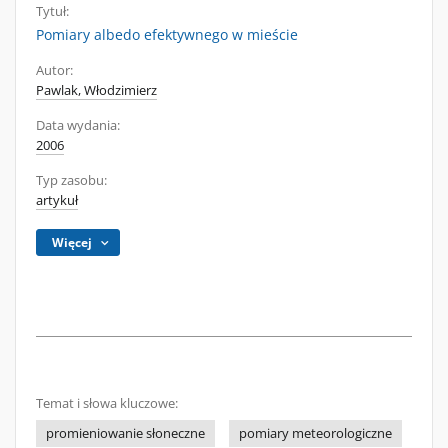
Tytuł:
Pomiary albedo efektywnego w mieście
Autor:
Pawlak, Włodzimierz
Data wydania:
2006
Typ zasobu:
artykuł
Więcej
Temat i słowa kluczowe:
promieniowanie słoneczne
pomiary meteorologiczne