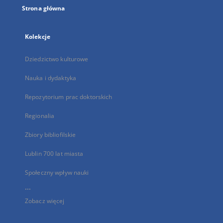
Strona główna
Kolekcje
Dziedzictwo kulturowe
Nauka i dydaktyka
Repozytorium prac doktorskich
Regionalia
Zbiory bibliofilskie
Lublin 700 lat miasta
Społeczny wpływ nauki
...
Zobacz więcej