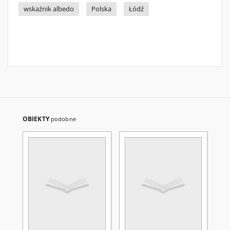
wskaźnik albedo
Polska
Łódź
OBIEKTY
podobne