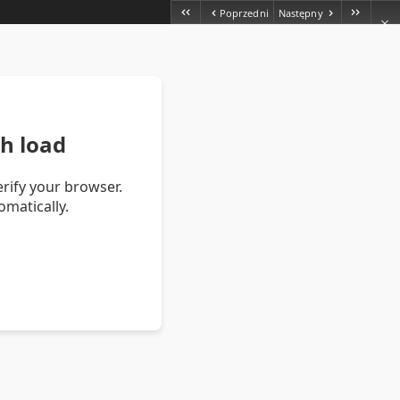
Poprzedni
Następny