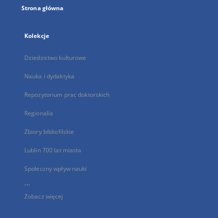
Strona główna
Kolekcje
Dziedzictwo kulturowe
Nauka i dydaktyka
Repozytorium prac doktorskich
Regionalia
Zbiory bibliofilskie
Lublin 700 lat miasta
Społeczny wpływ nauki
...
Zobacz więcej