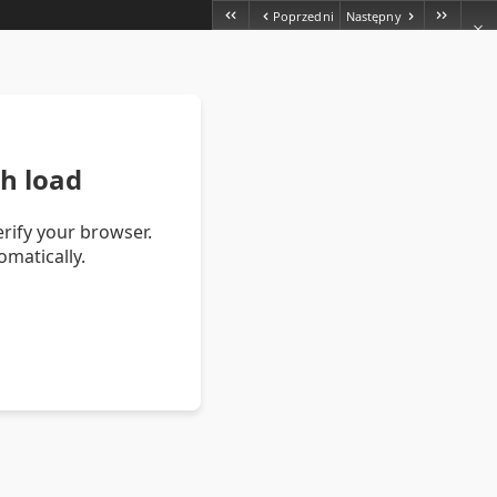
Poprzedni
Następny