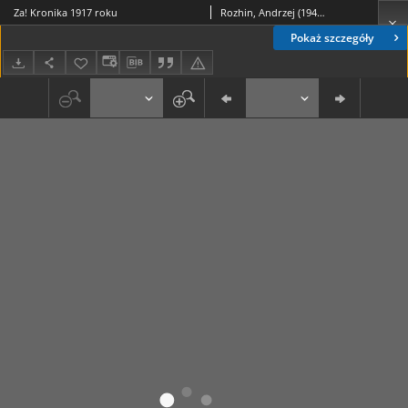
Za! Kronika 1917 roku
Rozhin, Andrzej (1940-2022). Reżyser
Pokaż szczegóły