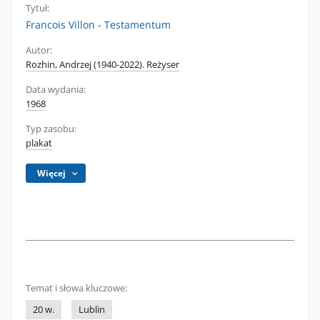
Tytuł:
Francois Villon - Testamentum
Autor:
Rozhin, Andrzej (1940-2022). Reżyser
Data wydania:
1968
Typ zasobu:
plakat
Więcej
Temat i słowa kluczowe:
20 w.
Lublin