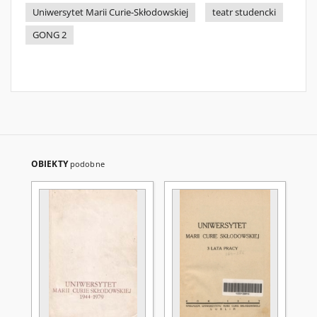
Uniwersytet Marii Curie-Skłodowskiej
teatr studencki
GONG 2
OBIEKTY
podobne