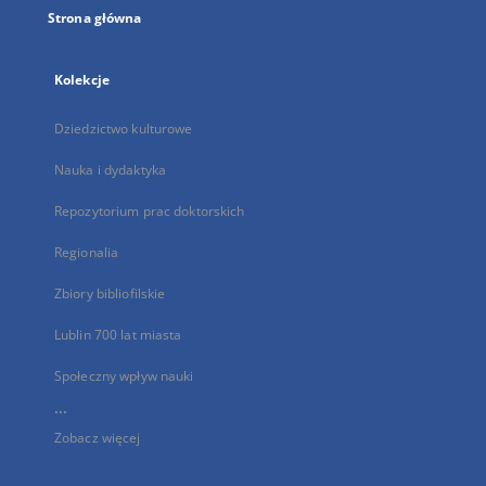
Strona główna
Kolekcje
Dziedzictwo kulturowe
Nauka i dydaktyka
Repozytorium prac doktorskich
Regionalia
Zbiory bibliofilskie
Lublin 700 lat miasta
Społeczny wpływ nauki
...
Zobacz więcej