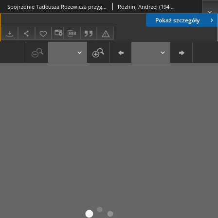
Spojrzonie Tadeusza Rozewicza przygotowanie dowieczoru autorskiego
Rozhin, Andrzej (1940-2022). Reżyser
Pokaż szczegóły