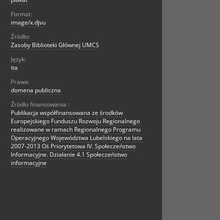
Format:
image/x.djvu
Źródło:
Zasoby Biblioteki Głównej UMCS
Język:
ita
Prawa:
domena publiczna
Źródło finansowania :
Publikacja współfinansowana ze środków
Europejskiego Funduszu Rozwoju Regionalnego
realizowane w ramach Regionalnego Programu
Operacyjnego Województwa Lubelskiego na lata
2007-2013 Oś Priorytetowa IV. Społeczeństwo
Informacyjne. Działanie 4.1 Społeczeństwo
informacyjne