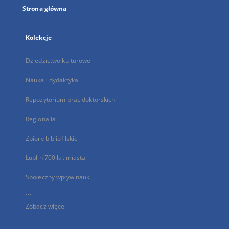
Strona główna
Kolekcje
Dziedzictwo kulturowe
Nauka i dydaktyka
Repozytorium prac doktorskich
Regionalia
Zbiory bibliofilskie
Lublin 700 lat miasta
Społeczny wpływ nauki
...
Zobacz więcej