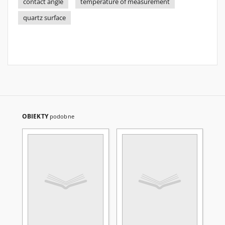
contact angle
temperature of measurement
quartz surface
OBIEKTY
podobne