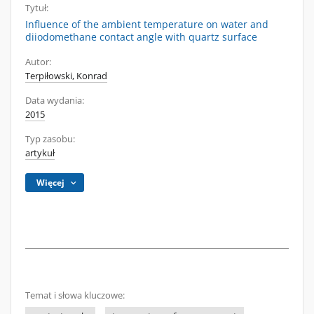
Tytuł:
Influence of the ambient temperature on water and
diiodomethane contact angle with quartz surface
Autor:
Terpiłowski, Konrad
Data wydania:
2015
Typ zasobu:
artykuł
Więcej
Temat i słowa kluczowe: