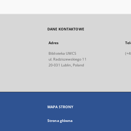
DANE KONTAKTOWE
Adres
Tel
Biblioteka UMCS
(+4
ul. Radziszewskiego 11
20-031 Lublin, Poland
MAPA STRONY
Strona główna