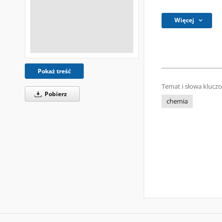
Więcej
Pokaż treść
Temat i słowa klucz
Pobierz
chemia