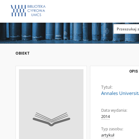
OBIEKT
OPIS
Tytuł:
Annales Universita
Data wydania:
2014
Typ zasobu:
artykuł