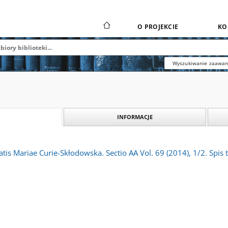
O PROJEKCIE
KO
Wyszukiwanie zaawa
INFORMACJE
tis Mariae Curie-Skłodowska. Sectio AA Vol. 69 (2014), 1/2. Spis t