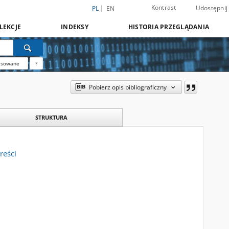
Kontrast
Udostępnij
PL
EN
LEKCJE
INDEKSY
HISTORIA PRZEGLĄDANIA
nsowane
?
Pobierz opis bibliograficzny
STRUKTURA
reści