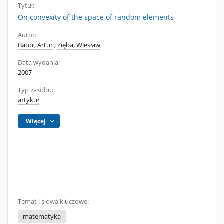
Tytuł:
On convexity of the space of random elements
Autor:
Bator, Artur
;
Zięba, Wiesław
Data wydania:
2007
Typ zasobu:
artykuł
Więcej
Temat i słowa kluczowe:
matematyka