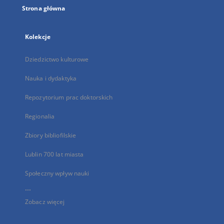
Strona główna
Kolekcje
Dziedzictwo kulturowe
Nauka i dydaktyka
Repozytorium prac doktorskich
Regionalia
Zbiory bibliofilskie
Lublin 700 lat miasta
Społeczny wpływ nauki
...
Zobacz więcej