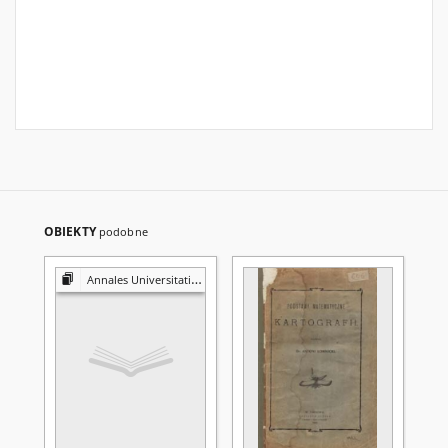
OBIEKTY
podobne
Annales Universitatis Mariae Curie-Skłodowska. Sectio A, Mathematica