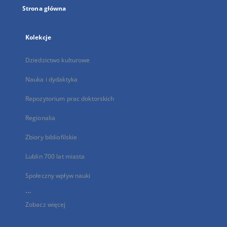
Strona główna
Kolekcje
Dziedzictwo kulturowe
Nauka i dydaktyka
Repozytorium prac doktorskich
Regionalia
Zbiory bibliofilskie
Lublin 700 lat miasta
Społeczny wpływ nauki
...
Zobacz więcej