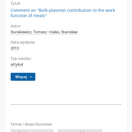
Tytuł:
Comment on "Bulk-plasmon contribution to the work
function of meals"
Autor:
Durakiewicz, Tomasz
;
Hałas, Stanisław
Data wydania:
2013
Typ zasobu:
artykuł
Więcej
Temat i słowa kluczowe: