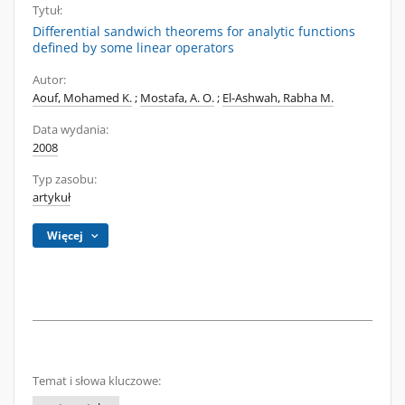
Tytuł:
Differential sandwich theorems for analytic functions
defined by some linear operators
Autor:
Aouf, Mohamed K.
;
Mostafa, A. O.
;
El-Ashwah, Rabha M.
Data wydania:
2008
Typ zasobu:
artykuł
Więcej
Temat i słowa kluczowe: