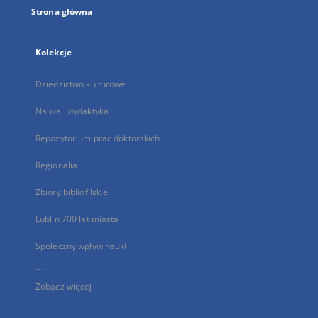
Strona główna
Kolekcje
Dziedzictwo kulturowe
Nauka i dydaktyka
Repozytorium prac doktorskich
Regionalia
Zbiory bibliofilskie
Lublin 700 lat miasta
Społeczny wpływ nauki
...
Zobacz więcej