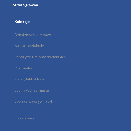
Strona główna
Kolekcje
Dziedzictwo kulturowe
Nauka i dydaktyka
Repozytorium prac doktorskich
Regionalia
Zbiory bibliofilskie
Lublin 700 lat miasta
Społeczny wpływ nauki
...
Zobacz więcej