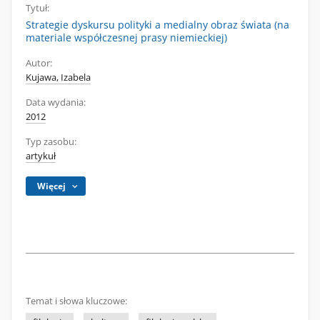
Tytuł:
Strategie dyskursu polityki a medialny obraz świata (na
materiale współczesnej prasy niemieckiej)
Autor:
Kujawa, Izabela
Data wydania:
2012
Typ zasobu:
artykuł
Więcej
Temat i słowa kluczowe: