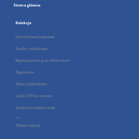
Strona główna
Kolekcje
Dziedzictwo kulturowe
Nauka i dydaktyka
Repozytorium prac doktorskich
Regionalia
Zbiory bibliofilskie
Lublin 700 lat miasta
Społeczny wpływ nauki
...
Zobacz więcej