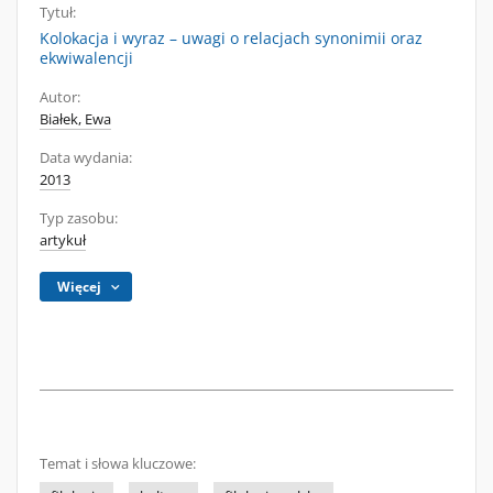
Tytuł:
Kolokacja i wyraz – uwagi o relacjach synonimii oraz
ekwiwalencji
Autor:
Białek, Ewa
Data wydania:
2013
Typ zasobu:
artykuł
Więcej
Temat i słowa kluczowe: