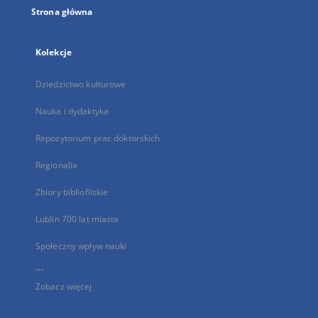
Strona główna
Kolekcje
Dziedzictwo kulturowe
Nauka i dydaktyka
Repozytorium prac doktorskich
Regionalia
Zbiory bibliofilskie
Lublin 700 lat miasta
Społeczny wpływ nauki
...
Zobacz więcej